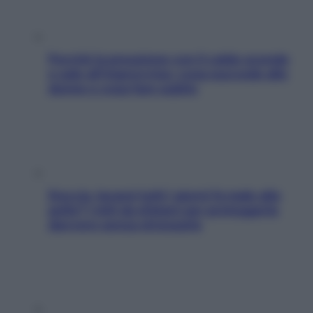
Perché la pressione con il caldo scende
e sale all’improvviso: cosa succede alle
donne e cosa fare subito
Doccia, lavarsi tutti i giorni fa male alla
pelle? I miti da sfatare per proteggerla
davvero senza stressarla