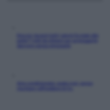
Doccia, lavarsi tutti i giorni fa male alla
pelle? I miti da sfatare per proteggerla
davvero senza stressarla
Aria condizionata: usala così, senza
rischiare raffreddore & Co.