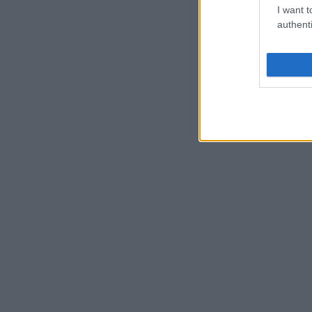
I want t
authenti