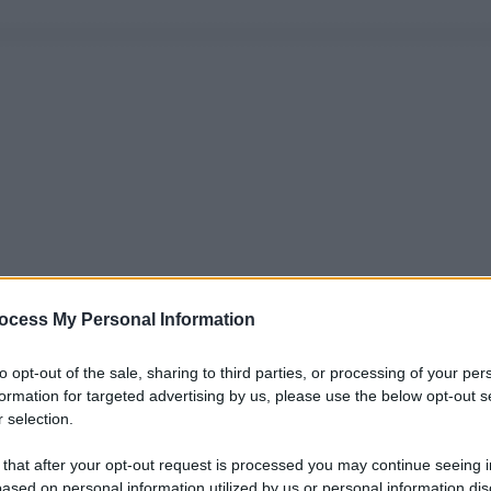
ocess My Personal Information
to opt-out of the sale, sharing to third parties, or processing of your per
formation for targeted advertising by us, please use the below opt-out s
 selection.
 that after your opt-out request is processed you may continue seeing i
ased on personal information utilized by us or personal information dis