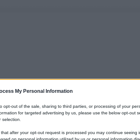
ocess My Personal Information
to opt-out of the sale, sharing to third parties, or processing of your per
formation for targeted advertising by us, please use the below opt-out s
 selection.
 that after your opt-out request is processed you may continue seeing i
ased on personal information utilized by us or personal information dis