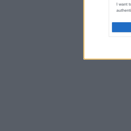
I want t
authenti