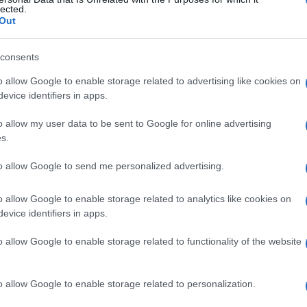
lected.
Out
consents
Le
o allow Google to enable storage related to advertising like cookies on
evice identifiers in apps.
ti preferite
o allow my user data to be sent to Google for online advertising
s.
to allow Google to send me personalized advertising.
o allow Google to enable storage related to analytics like cookies on
evice identifiers in apps.
o allow Google to enable storage related to functionality of the website
o allow Google to enable storage related to personalization.