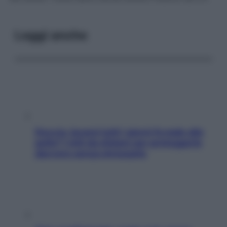
Leggi anche
Doccia, lavarsi tutti i giorni fa male alla
pelle? I miti da sfatare per proteggerla
davvero senza stressarla