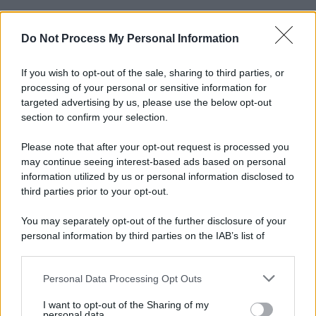
Do Not Process My Personal Information
Informativa
Privacy Policy
Cookie Policy
If you wish to opt-out of the sale, sharing to third parties, or
Note Legali
processing of your personal or sensitive information for
Preferenze Privacy
targeted advertising by us, please use the below opt-out
section to confirm your selection.
Please note that after your opt-out request is processed you
may continue seeing interest-based ads based on personal
information utilized by us or personal information disclosed to
third parties prior to your opt-out.
You may separately opt-out of the further disclosure of your
personal information by third parties on the IAB’s list of
downstream participants.
Personal Data Processing Opt Outs
This information may also be disclosed by us to third parties
on the IAB’s List of Downstream Participants that may further
I want to opt-out of the Sharing of my
disclose it to other third parties.
personal data.