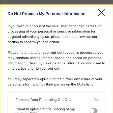
Do Not Process My Personal Information
Informativa
Privacy Policy
Cookie Policy
If you wish to opt-out of the sale, sharing to third parties, or
Note Legali
processing of your personal or sensitive information for
Preferenze Privacy
targeted advertising by us, please use the below opt-out
section to confirm your selection.
Please note that after your opt-out request is processed you
may continue seeing interest-based ads based on personal
information utilized by us or personal information disclosed to
third parties prior to your opt-out.
You may separately opt-out of the further disclosure of your
personal information by third parties on the IAB’s list of
downstream participants.
Personal Data Processing Opt Outs
This information may also be disclosed by us to third parties
on the IAB’s List of Downstream Participants that may further
I want to opt-out of the Sharing of my
disclose it to other third parties.
personal data.