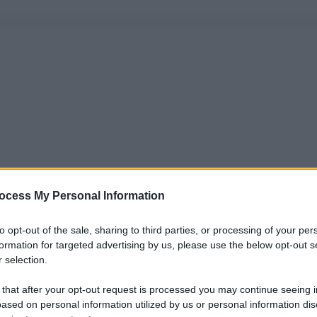
ocess My Personal Information
to opt-out of the sale, sharing to third parties, or processing of your per
formation for targeted advertising by us, please use the below opt-out s
 selection.
 that after your opt-out request is processed you may continue seeing i
ased on personal information utilized by us or personal information dis