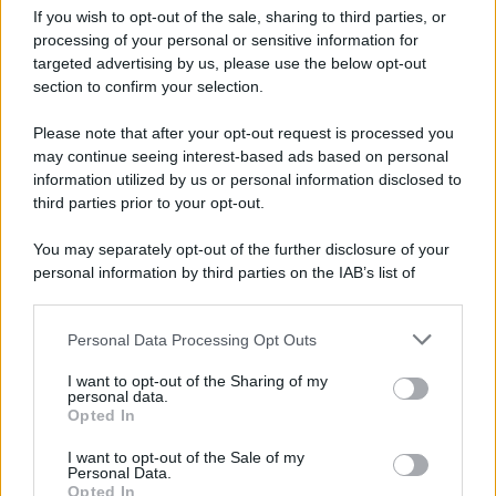
If you wish to opt-out of the sale, sharing to third parties, or
Privacy Policy
processing of your personal or sensitive information for
Cookie Policy
Note Legali
targeted advertising by us, please use the below opt-out
Preferenze Privacy
section to confirm your selection.
Please note that after your opt-out request is processed you
may continue seeing interest-based ads based on personal
information utilized by us or personal information disclosed to
third parties prior to your opt-out.
You may separately opt-out of the further disclosure of your
personal information by third parties on the IAB’s list of
downstream participants.
Personal Data Processing Opt Outs
This information may also be disclosed by us to third parties
on the IAB’s List of Downstream Participants that may further
I want to opt-out of the Sharing of my
disclose it to other third parties.
personal data.
Opted In
Please note that this website/app uses one or more Google
services and may gather and store information including but
I want to opt-out of the Sale of my
Personal Data.
not limited to your visit or usage behaviour. You may click to
Opted In