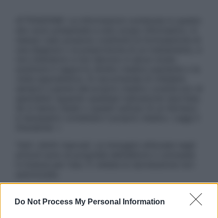
ATTENZIONE: Le informazioni contenute in questo
sito sono presentate a solo scopo informativo, in
nessun caso possono costituire la formulazione di
una diagnosi o la prescrizione di un trattamento, e
non intendono e non devono in alcun modo
sostituire il rapporto diretto medico-paziente o la
visita specialistica. Si raccomanda di chiedere
sempre il parere del proprio medico curante e/o di
specialisti riguardo qualsiasi indicazione riportata.
Se si hanno dubbi o quesiti sull’uso di un farmaco
è necessario contattare il proprio medico. Leggi il
Disclaimer »
Tutti i diritti riservati. Le immagini utilizzate negli
articoli sono di proprietà dell’editore o concesse
in licenza per l’uso. È vietata la riproduzione non
autorizzata.
Do Not Process My Personal Information
Informativa