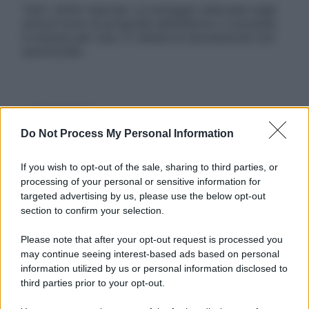
Tutti i diritti riservati. Le immagini utilizzate negli
articoli sono di proprietà dell’editore o concesse
in licenza per l’uso. È vietata la riproduzione non
autorizzata.
Informativa
Privacy Policy
Do Not Process My Personal Information
Cookie Policy
Note Legali
Preferenze Privacy
If you wish to opt-out of the sale, sharing to third parties, or
processing of your personal or sensitive information for
targeted advertising by us, please use the below opt-out
section to confirm your selection.
Please note that after your opt-out request is processed you
may continue seeing interest-based ads based on personal
information utilized by us or personal information disclosed to
third parties prior to your opt-out.