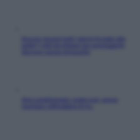
Doccia, lavarsi tutti i giorni fa male alla
pelle? I miti da sfatare per proteggerla
davvero senza stressarla
Aria condizionata: usala così, senza
rischiare raffreddore & Co.