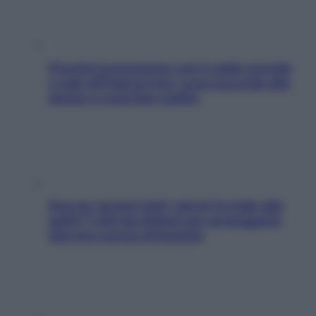
Perché la pressione con il caldo scende
e sale all’improvviso: cosa succede alle
donne e cosa fare subito
Doccia, lavarsi tutti i giorni fa male alla
pelle? I miti da sfatare per proteggerla
davvero senza stressarla