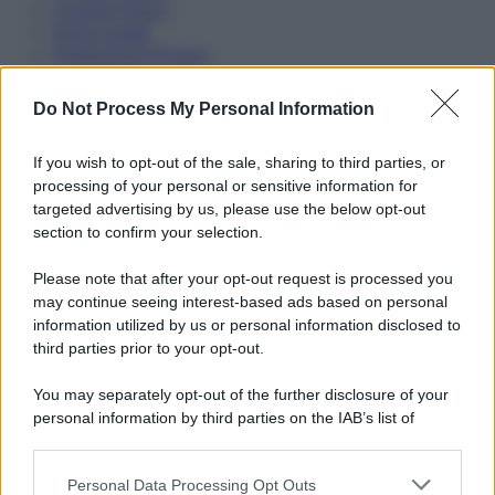
Cookie Policy
Note Legali
Preferenze Privacy
Do Not Process My Personal Information
If you wish to opt-out of the sale, sharing to third parties, or
processing of your personal or sensitive information for
targeted advertising by us, please use the below opt-out
section to confirm your selection.
Please note that after your opt-out request is processed you
may continue seeing interest-based ads based on personal
information utilized by us or personal information disclosed to
third parties prior to your opt-out.
You may separately opt-out of the further disclosure of your
personal information by third parties on the IAB’s list of
downstream participants.
Personal Data Processing Opt Outs
This information may also be disclosed by us to third parties