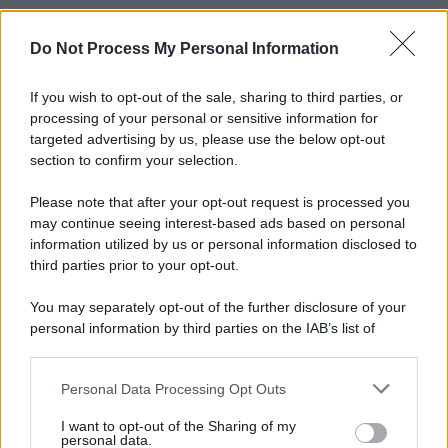
Do Not Process My Personal Information
Informativa
Privacy Policy
Cookie Policy
If you wish to opt-out of the sale, sharing to third parties, or
Note Legali
processing of your personal or sensitive information for
Preferenze Privacy
targeted advertising by us, please use the below opt-out
section to confirm your selection.
Please note that after your opt-out request is processed you
may continue seeing interest-based ads based on personal
information utilized by us or personal information disclosed to
third parties prior to your opt-out.
You may separately opt-out of the further disclosure of your
personal information by third parties on the IAB’s list of
downstream participants.
Personal Data Processing Opt Outs
This information may also be disclosed by us to third parties
on the IAB’s List of Downstream Participants that may further
I want to opt-out of the Sharing of my
disclose it to other third parties.
personal data.