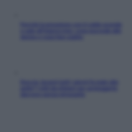
Perché la pressione con il caldo scende
e sale all’improvviso: cosa succede alle
donne e cosa fare subito
Doccia, lavarsi tutti i giorni fa male alla
pelle? I miti da sfatare per proteggerla
davvero senza stressarla