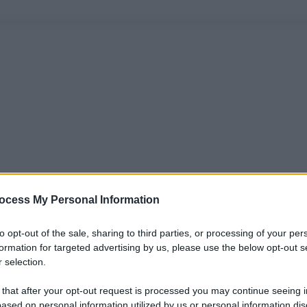
ocess My Personal Information
to opt-out of the sale, sharing to third parties, or processing of your per
formation for targeted advertising by us, please use the below opt-out s
 selection.
 that after your opt-out request is processed you may continue seeing i
ased on personal information utilized by us or personal information dis