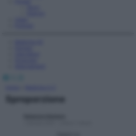
Fitness
Sport
Esercizi
Video
Podcast
Medicina AZ
Farmaci
Calcolatori
Oroscopo
Abbonamenti
Facebook
X
Instagram
Home
»
Medicina A-Z
Sproporzione
Redazione Starbene
1 Gennaio 2025 – Lettura 1 minuto
Seguici su