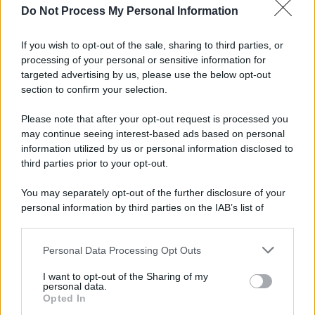
Do Not Process My Personal Information
Informativa
Privacy Policy
If you wish to opt-out of the sale, sharing to third parties, or
Cookie Policy
processing of your personal or sensitive information for
Note Legali
targeted advertising by us, please use the below opt-out
Preferenze Privacy
section to confirm your selection.
Please note that after your opt-out request is processed you
may continue seeing interest-based ads based on personal
information utilized by us or personal information disclosed to
third parties prior to your opt-out.
You may separately opt-out of the further disclosure of your
personal information by third parties on the IAB’s list of
downstream participants.
Personal Data Processing Opt Outs
This information may also be disclosed by us to third parties
on the IAB’s List of Downstream Participants that may further
I want to opt-out of the Sharing of my
disclose it to other third parties.
personal data.
Opted In
Please note that this website/app uses one or more Google