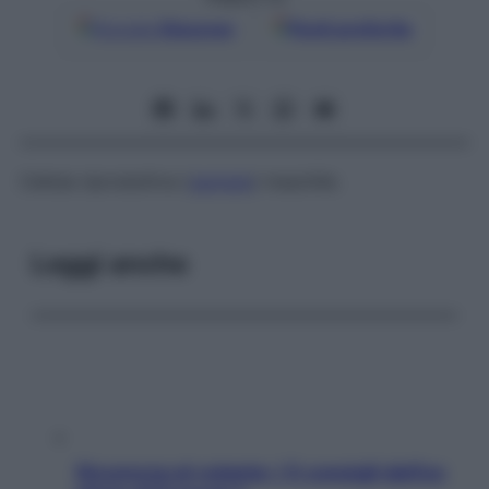
Google
Discover
Fonti preferite
Cellula riproduttiva (
gamete
) maschile.
Leggi anche
Sicurezza al volante: i 5 consigli dell’ex