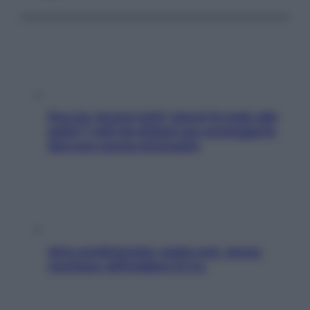
Doccia, lavarsi tutti i giorni fa male alla
pelle? I miti da sfatare per proteggerla
davvero senza stressarla
Aria condizionata: usala così, senza
rischiare raffreddore & Co.