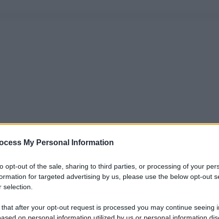
ocess My Personal Information
to opt-out of the sale, sharing to third parties, or processing of your per
formation for targeted advertising by us, please use the below opt-out s
 selection.
 that after your opt-out request is processed you may continue seeing i
ased on personal information utilized by us or personal information dis