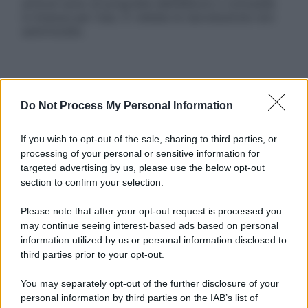
articoli sono di proprietà dell’editore o concesse
in licenza per l’uso. È vietata la riproduzione non
autorizzata.
Informativa
Privacy Policy
Do Not Process My Personal Information
Cookie Policy
Note Legali
If you wish to opt-out of the sale, sharing to third parties, or
Preferenze Privacy
processing of your personal or sensitive information for
targeted advertising by us, please use the below opt-out
section to confirm your selection.
Please note that after your opt-out request is processed you
may continue seeing interest-based ads based on personal
information utilized by us or personal information disclosed to
third parties prior to your opt-out.
You may separately opt-out of the further disclosure of your
personal information by third parties on the IAB’s list of