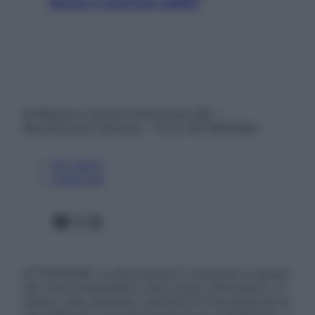
donne e cosa fare subito
© Belpietro Edizioni Periodiche SRL –
Riproduzione riservata – P.Iva 13673600964
Chi siamo
Pubblicità
Facebook
X
Instagram
ATTENZIONE: Le informazioni contenute in questo
sito sono presentate a solo scopo informativo, in
nessun caso possono costituire la formulazione di