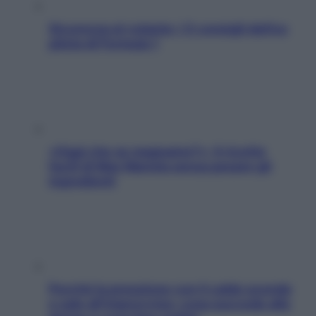
Sicurezza al volante: i 5 consigli dell’ex
pilota di Formula 1
«Oggi che se magnamo?»: 4 ricette
facili di Max Mariola senza pesare gli
ingredienti
Perché la pressione con il caldo scende
e sale all’improvviso: cosa succede alle