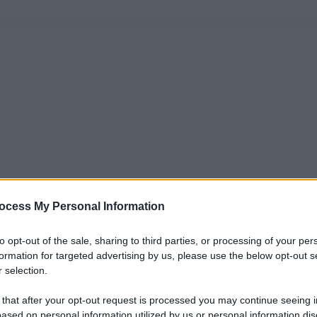
ocess My Personal Information
to opt-out of the sale, sharing to third parties, or processing of your per
formation for targeted advertising by us, please use the below opt-out s
 selection.
 that after your opt-out request is processed you may continue seeing i
ased on personal information utilized by us or personal information dis