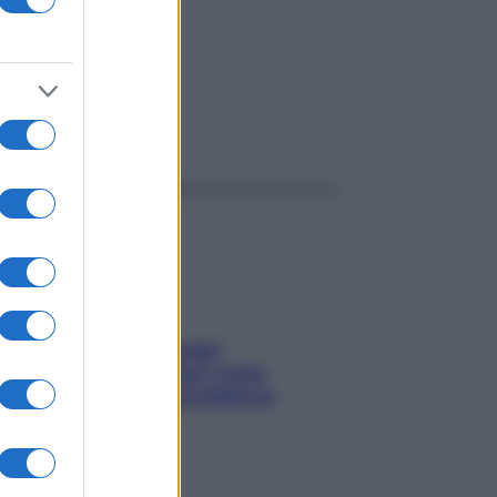
ggi anche
Capelli spezzati lungo
l’attaccatura? Scopri come
risolvere l’annoso problema