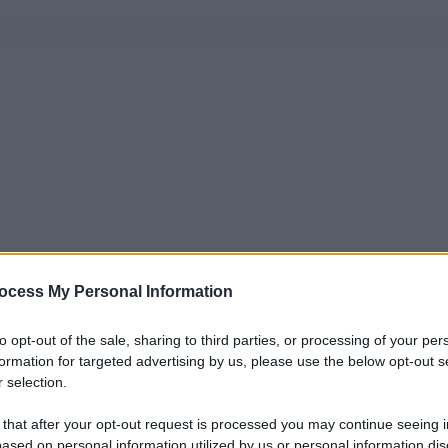
ocess My Personal Information
to opt-out of the sale, sharing to third parties, or processing of your per
formation for targeted advertising by us, please use the below opt-out s
 selection.
 that after your opt-out request is processed you may continue seeing i
ased on personal information utilized by us or personal information dis