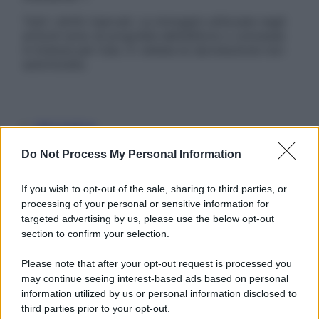
Tutti i diritti riservati. Le immagini utilizzate negli
articoli sono di proprietà dell’editore o concesse
in licenza per l’uso. È vietata la riproduzione non
autorizzata.
Informativa
Privacy Policy
Do Not Process My Personal Information
Cookie Policy
Note Legali
Preferenze Privacy
If you wish to opt-out of the sale, sharing to third parties, or
processing of your personal or sensitive information for
targeted advertising by us, please use the below opt-out
section to confirm your selection.
Please note that after your opt-out request is processed you
may continue seeing interest-based ads based on personal
information utilized by us or personal information disclosed to
third parties prior to your opt-out.