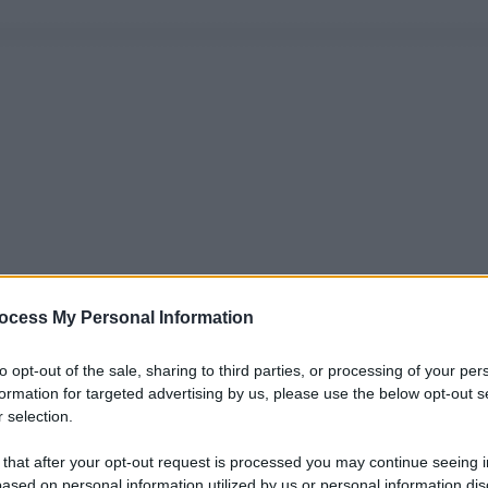
ocess My Personal Information
to opt-out of the sale, sharing to third parties, or processing of your per
formation for targeted advertising by us, please use the below opt-out s
 selection.
 that after your opt-out request is processed you may continue seeing i
ased on personal information utilized by us or personal information dis