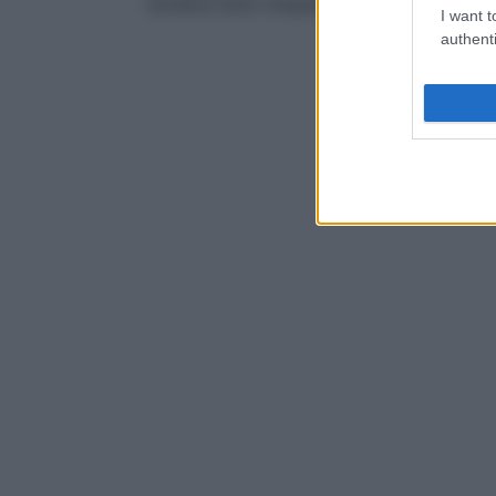
recidive sono frequenti.
I want t
authenti