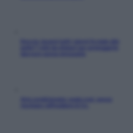
Doccia, lavarsi tutti i giorni fa male alla
pelle? I miti da sfatare per proteggerla
davvero senza stressarla
Aria condizionata: usala così, senza
rischiare raffreddore & Co.