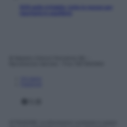
SOS pelle irritabile: tutte le mosse per
riportarla in equilibrio
© Belpietro Edizioni Periodiche SRL –
Riproduzione riservata – P.Iva 13673600964
Chi siamo
Pubblicità
Facebook
X
Instagram
ATTENZIONE: Le informazioni contenute in questo