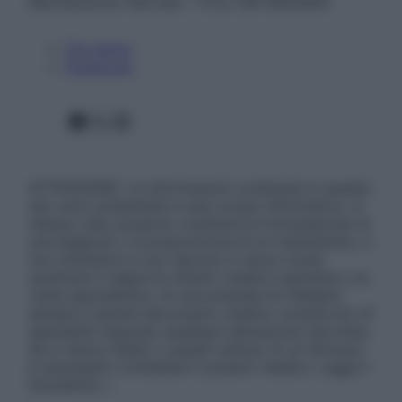
Riproduzione riservata – P.Iva 13673600964
Chi siamo
Pubblicità
Facebook
X
Instagram
ATTENZIONE: Le informazioni contenute in questo
sito sono presentate a solo scopo informativo, in
nessun caso possono costituire la formulazione di
una diagnosi o la prescrizione di un trattamento, e
non intendono e non devono in alcun modo
sostituire il rapporto diretto medico-paziente o la
visita specialistica. Si raccomanda di chiedere
sempre il parere del proprio medico curante e/o di
specialisti riguardo qualsiasi indicazione riportata.
Se si hanno dubbi o quesiti sull’uso di un farmaco
è necessario contattare il proprio medico. Leggi il
Disclaimer »