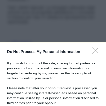
Tutti i diritti riservati. Le immagini utilizzate negli
articoli sono di proprietà dell’editore o concesse
in licenza per l’uso. È vietata la riproduzione non
autorizzata.
Informativa
Privacy Policy
Do Not Process My Personal Information
Cookie Policy
Note Legali
Preferenze Privacy
If you wish to opt-out of the sale, sharing to third parties, or
processing of your personal or sensitive information for
targeted advertising by us, please use the below opt-out
section to confirm your selection.
Please note that after your opt-out request is processed you
may continue seeing interest-based ads based on personal
information utilized by us or personal information disclosed to
third parties prior to your opt-out.