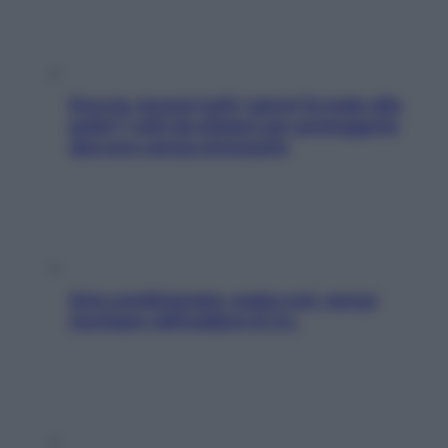
Doccia, lavarsi tutti i giorni fa male alla
pelle? I miti da sfatare per proteggerla
davvero senza stressarla
Aria condizionata: usala così, senza
rischiare raffreddore & Co.