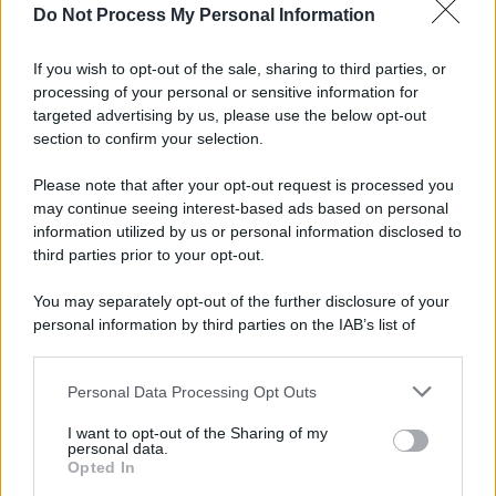
Do Not Process My Personal Information
Informativa
Privacy Policy
If you wish to opt-out of the sale, sharing to third parties, or
Cookie Policy
processing of your personal or sensitive information for
Note Legali
targeted advertising by us, please use the below opt-out
Preferenze Privacy
section to confirm your selection.
Please note that after your opt-out request is processed you
may continue seeing interest-based ads based on personal
information utilized by us or personal information disclosed to
third parties prior to your opt-out.
You may separately opt-out of the further disclosure of your
personal information by third parties on the IAB’s list of
downstream participants.
Personal Data Processing Opt Outs
This information may also be disclosed by us to third parties
on the IAB’s List of Downstream Participants that may further
I want to opt-out of the Sharing of my
disclose it to other third parties.
personal data.
Opted In
Please note that this website/app uses one or more Google