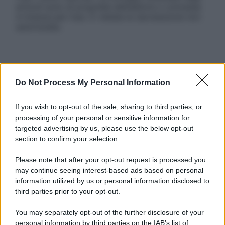
articoli sono di proprietà dell’editore o concesse
in licenza per l’uso. È vietata la riproduzione non
autorizzata.
Informativa
Privacy Policy
Do Not Process My Personal Information
Cookie Policy
Note Legali
If you wish to opt-out of the sale, sharing to third parties, or
Preferenze Privacy
processing of your personal or sensitive information for
targeted advertising by us, please use the below opt-out
section to confirm your selection.
Please note that after your opt-out request is processed you
may continue seeing interest-based ads based on personal
information utilized by us or personal information disclosed to
third parties prior to your opt-out.
You may separately opt-out of the further disclosure of your
personal information by third parties on the IAB’s list of