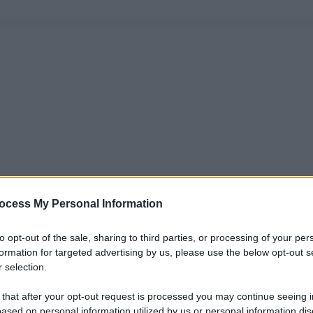
ocess My Personal Information
to opt-out of the sale, sharing to third parties, or processing of your per
formation for targeted advertising by us, please use the below opt-out s
 selection.
 that after your opt-out request is processed you may continue seeing i
ased on personal information utilized by us or personal information dis