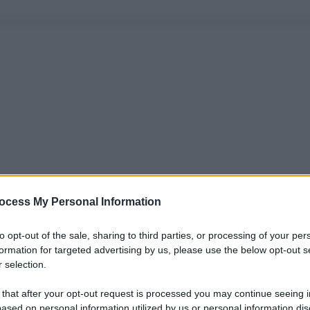
ocess My Personal Information
to opt-out of the sale, sharing to third parties, or processing of your per
formation for targeted advertising by us, please use the below opt-out s
 selection.
 that after your opt-out request is processed you may continue seeing i
ased on personal information utilized by us or personal information dis