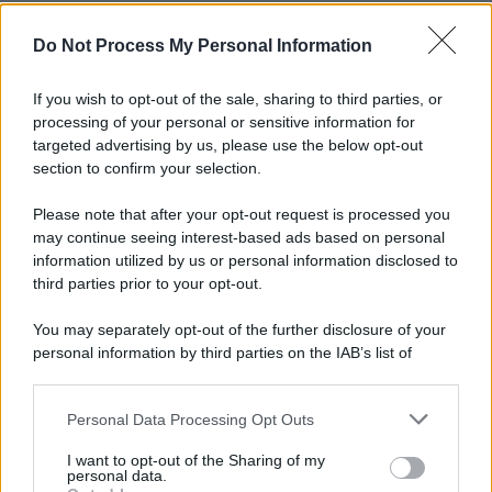
Do Not Process My Personal Information
Informativa
Privacy Policy
If you wish to opt-out of the sale, sharing to third parties, or
Cookie Policy
Note Legali
processing of your personal or sensitive information for
Preferenze Privacy
targeted advertising by us, please use the below opt-out
section to confirm your selection.
Please note that after your opt-out request is processed you
may continue seeing interest-based ads based on personal
information utilized by us or personal information disclosed to
third parties prior to your opt-out.
You may separately opt-out of the further disclosure of your
personal information by third parties on the IAB’s list of
downstream participants.
Personal Data Processing Opt Outs
This information may also be disclosed by us to third parties
on the IAB’s List of Downstream Participants that may further
I want to opt-out of the Sharing of my
disclose it to other third parties.
personal data.