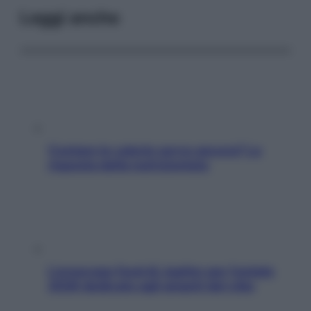
Leggi anche
Contare le calorie serve ancora? La
risposta della nutrizionista
L’oroscopo food di Jupiter per l’estate
2026 dedicato agli amanti del cibo