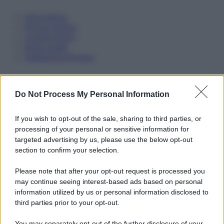
Informativa
Privacy Policy
Cookie Policy
Note Legali
Preferenze Privacy
Do Not Process My Personal Information
If you wish to opt-out of the sale, sharing to third parties, or
processing of your personal or sensitive information for
targeted advertising by us, please use the below opt-out
section to confirm your selection.
Please note that after your opt-out request is processed you
may continue seeing interest-based ads based on personal
information utilized by us or personal information disclosed to
third parties prior to your opt-out.
You may separately opt-out of the further disclosure of your