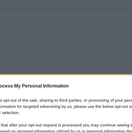
ocess My Personal Information
to opt-out of the sale, sharing to third parties, or processing of your per
formation for targeted advertising by us, please use the below opt-out s
 selection.
 that after your opt-out request is processed you may continue seeing i
ased on personal information utilized by us or personal information dis