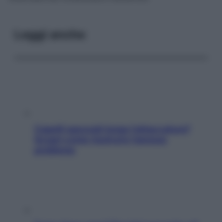
Leggi anche
Capelli spezzati lungo l’attaccatura?
Scopri come risolvere l’annoso
problema