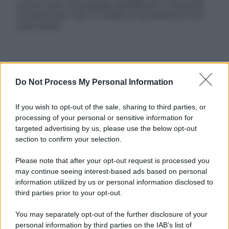
articoli sono di proprietà dell’editore o concesse
in licenza per l’uso. È vietata la riproduzione non
autorizzata.
Informativa
Privacy Policy
Do Not Process My Personal Information
Cookie Policy
Note Legali
If you wish to opt-out of the sale, sharing to third parties, or
Preferenze Privacy
processing of your personal or sensitive information for
targeted advertising by us, please use the below opt-out
section to confirm your selection.
Please note that after your opt-out request is processed you
may continue seeing interest-based ads based on personal
information utilized by us or personal information disclosed to
third parties prior to your opt-out.
You may separately opt-out of the further disclosure of your
personal information by third parties on the IAB’s list of