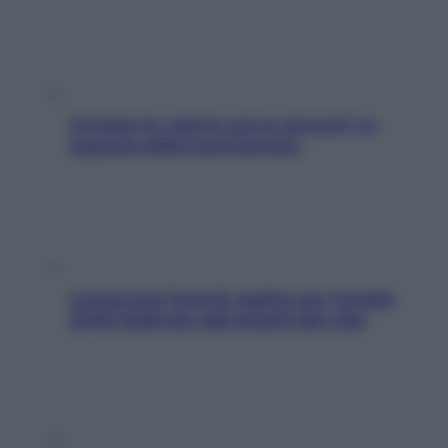
Contare le calorie serve ancora? La
risposta della nutrizionista
L’oroscopo food di Jupiter per l’estate
2026 dedicato agli amanti del cibo