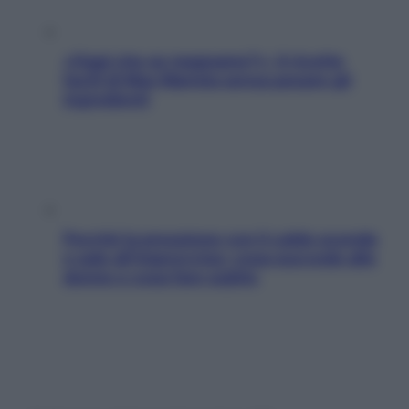
«Oggi che se magnamo?»: 4 ricette
facili di Max Mariola senza pesare gli
ingredienti
Perché la pressione con il caldo scende
e sale all’improvviso: cosa succede alle
donne e cosa fare subito