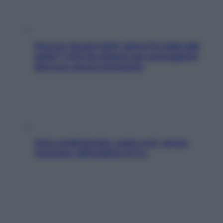
Doccia, lavarsi tutti i giorni fa male alla
pelle? I miti da sfatare per proteggerla
davvero senza stressarla
Aria condizionata: usala così, senza
rischiare raffreddore & Co.