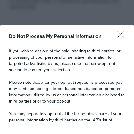
in licenza per l’uso. È vietata la riproduzione non
autorizzata.
Informativa
Do Not Process My Personal Information
Privacy Policy
Cookie Policy
Note Legali
If you wish to opt-out of the sale, sharing to third parties, or
Preferenze Privacy
processing of your personal or sensitive information for
targeted advertising by us, please use the below opt-out
section to confirm your selection.
Please note that after your opt-out request is processed you
may continue seeing interest-based ads based on personal
information utilized by us or personal information disclosed to
third parties prior to your opt-out.
You may separately opt-out of the further disclosure of your
personal information by third parties on the IAB’s list of
downstream participants.