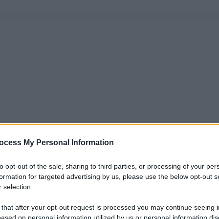
ocess My Personal Information
to opt-out of the sale, sharing to third parties, or processing of your per
formation for targeted advertising by us, please use the below opt-out s
 selection.
 that after your opt-out request is processed you may continue seeing i
ased on personal information utilized by us or personal information dis