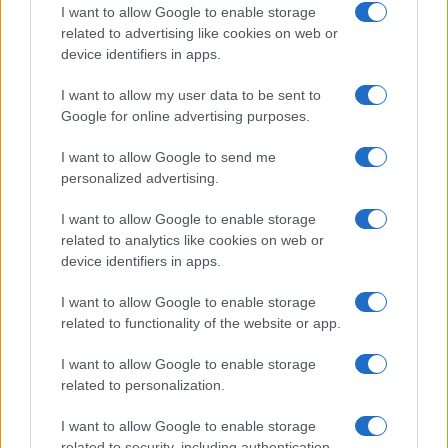
I want to allow Google to enable storage
related to advertising like cookies on web or
device identifiers in apps.
I want to allow my user data to be sent to
Google for online advertising purposes.
I want to allow Google to send me
personalized advertising.
I want to allow Google to enable storage
related to analytics like cookies on web or
device identifiers in apps.
I want to allow Google to enable storage
related to functionality of the website or app.
I want to allow Google to enable storage
related to personalization.
I want to allow Google to enable storage
related to security, including authentication