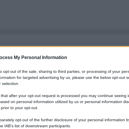
ocess My Personal Information
to opt-out of the sale, sharing to third parties, or processing of your per
formation for targeted advertising by us, please use the below opt-out s
 selection.
 that after your opt-out request is processed you may continue seeing i
ased on personal information utilized by us or personal information dis
 prior to your opt-out.
rately opt-out of the further disclosure of your personal information by
he IAB’s list of downstream participants.