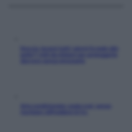
Doccia, lavarsi tutti i giorni fa male alla
pelle? I miti da sfatare per proteggerla
davvero senza stressarla
Aria condizionata: usala così, senza
rischiare raffreddore & Co.