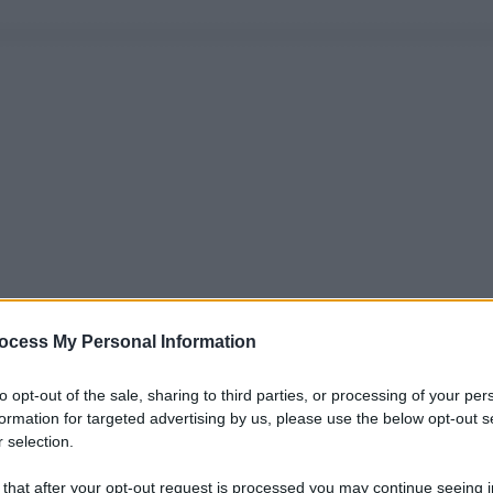
ocess My Personal Information
to opt-out of the sale, sharing to third parties, or processing of your per
formation for targeted advertising by us, please use the below opt-out s
 selection.
 that after your opt-out request is processed you may continue seeing i