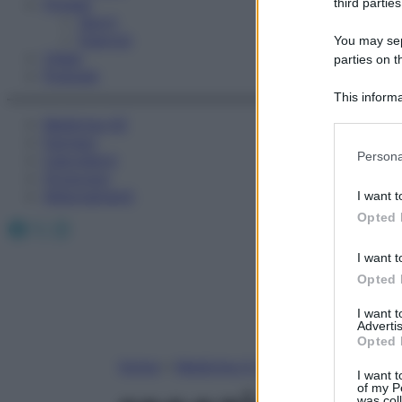
Fitness
third parties
Sport
Esercizi
You may sepa
Video
parties on t
Podcast
This informa
Participants
Medicina AZ
Farmaci
Please note
Persona
Calcolatori
information 
Oroscopo
deny consent
Abbonamenti
I want t
in below Go
Opted 
Facebook
X
Instagram
I want t
Opted 
I want 
Advertis
Opted 
Home
»
Medicina A-Z
I want t
of my P
was col