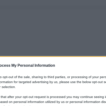
ocess My Personal Information
to opt-out of the sale, sharing to third parties, or processing of your per
formation for targeted advertising by us, please use the below opt-out s
 selection.
 that after your opt-out request is processed you may continue seeing i
ased on personal information utilized by us or personal information dis