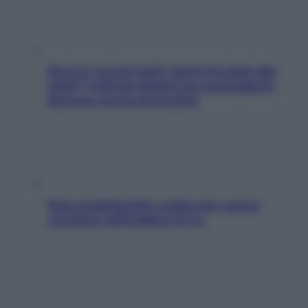
Doccia, lavarsi tutti i giorni fa male alla
pelle? I miti da sfatare per proteggerla
davvero senza stressarla
Aria condizionata: usala così, senza
rischiare raffreddore & Co.